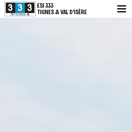
ESI 333
TIGNES & VAL D’ISÈRE